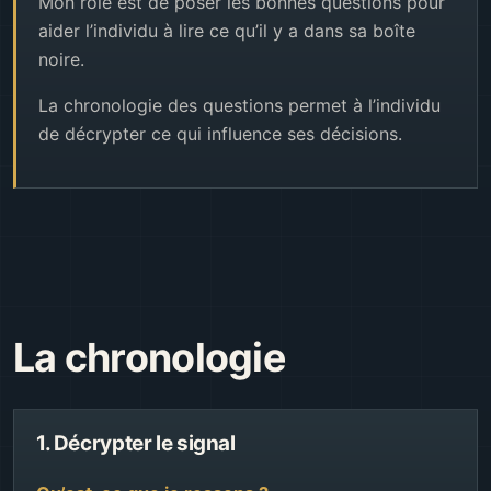
Mon rôle est de poser les bonnes questions pour
aider l’individu à lire ce qu’il y a dans sa boîte
noire.
La chronologie des questions permet à l’individu
de décrypter ce qui influence ses décisions.
La chronologie
1. Décrypter le signal